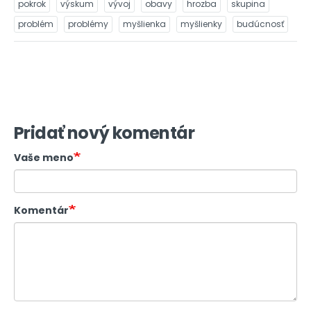
pokrok
výskum
vývoj
obavy
hrozba
skupina
problém
problémy
myšlienka
myšlienky
budúcnosť
Pridať nový komentár
Vaše meno
Komentár