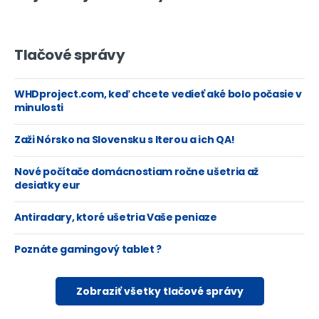
Tlačové správy
WHDproject.com, keď chcete vedieť aké bolo počasie v
minulosti
Zaži Nórsko na Slovensku s Iterou a ich QA!
Nové počítače domácnostiam ročne ušetria až
desiatky eur
Antiradary, ktoré ušetria Vaše peniaze
Poznáte gamingový tablet ?
Zobraziť všetky tlačové správy