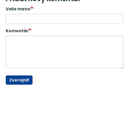
Vaše meno
Komentár
Zverejniť