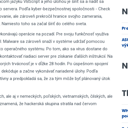
m jazyku VBScript a jeho úlohou je šíriť sa a riadiť sa
N
ho servera. Podľa kyber-bezpečnostnej spoločnosti - Check
vanie, ale zároveň prekročil hranice svojho zamerania,
. Namiesto toho sa začal šíriť do celého sveta.
Pre
ykonávajú operácie na pozadí. Pre svoju funkčnosť využíva
ASU
ll. Malware sa zároveň snaží v systéme udržať pomocou
vý
hto operačného systému. Po tom, ako sa vírus dostane do
ntaktovať riadiaci server pre získanie ďalších inštrukcií. Na
N
ktorých trvácnosť je v dĺžke 28 hodín. Po úspešnom spojení
ne dekóduje a začne vykonávať nariadené úlohy. Podľa
ktívny a predpokladá sa, že za tým môže byť plánovaný útok
T
ch, ale aj v nemeckých, poľských, vietnamských, čilských, ale
 znamená, že hackerská skupina stratila nad červom
WH
poč