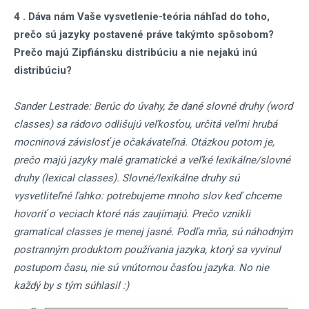
4 . Dáva nám Vaše vysvetlenie-teória náhľad do toho,
prečo sú jazyky postavené práve takýmto spôsobom?
Prečo majú Zipfiánsku distribúciu a nie nejakú inú
distribúciu?
Sander Lestrade: Berúc do úvahy, že dané slovné druhy (word
classes) sa rádovo odlišujú veľkosťou, určitá veľmi hrubá
mocninová závislosť je očakávateľná. Otázkou potom je,
prečo majú jazyky malé gramatické a veľké lexikálne/slovné
druhy (lexical classes). Slovné/lexikálne druhy sú
vysvetliteľné ľahko: potrebujeme mnoho slov keď chceme
hovoriť o veciach ktoré nás zaujímajú. Prečo vznikli
gramatical classes je menej jasné. Podľa mňa, sú náhodným
postranným produktom používania jazyka, ktorý sa vyvinul
postupom času, nie sú vnútornou časťou jazyka. No nie
každý by s tým súhlasil :)