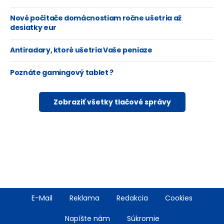
Nové počítače domácnostiam ročne ušetria až
desiatky eur
Antiradary, ktoré ušetria Vaše peniaze
Poznáte gamingový tablet ?
Zobraziť všetky tlačové správy
Footer
E-Mail
Reklama
Redakcia
Cookies
menu
Napíšte nám
Súkromie