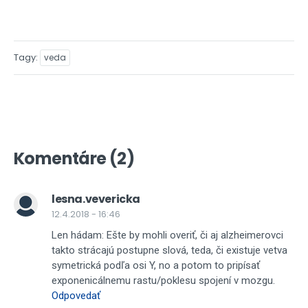
Tagy
veda
Komentáre (2)
lesna.vevericka
12.4.2018 - 16:46
Len hádam: Ešte by mohli overiť, či aj alzheimerovci
takto strácajú postupne slová, teda, či existuje vetva
symetrická podľa osi Y, no a potom to pripísať
exponenicálnemu rastu/poklesu spojení v mozgu.
Odpovedať