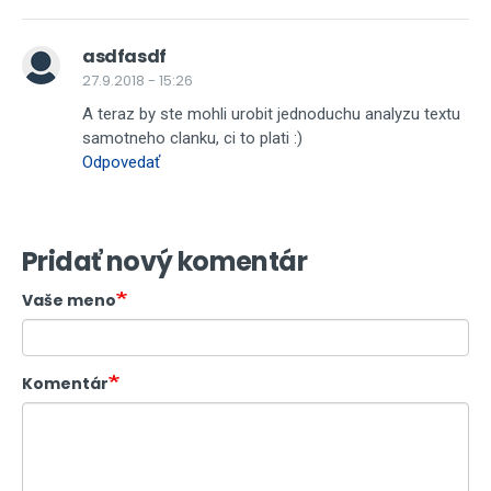
asdfasdf
27.9.2018 - 15:26
A teraz by ste mohli urobit jednoduchu analyzu textu
samotneho clanku, ci to plati :)
Odpovedať
Pridať nový komentár
Vaše meno
Komentár