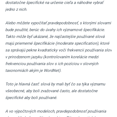
dostatočne špecifické na určenie cieľa a náhodne vybrať
jedno z nich.
Alebo môžete vypočítať pravdepodobnosť, s ktorými slovami
bude použité, berúc do úvahy ich významové špecifikácie.
Takto môže byť ukázané, že najčastejšie používané slová
majú priemerné špecifikácie (moderate specification), ktoré
sa správajú pekne kvadraticky voči frekvencii používania slov
v prirodzenom jazyku (kontrolovaním korelácie medzi
frekvenciou používania slov s ich pozíciou v slovných
taxonomiách akým je WordNet).
Toto je hlavná časť: slová by mali byť čo sa týka významu
všeobecné, aby boli zvažované často, ale dostatočne
špecifické aby boli používané.
A vo výpočtových modeloch, pravdepodobnosť používania