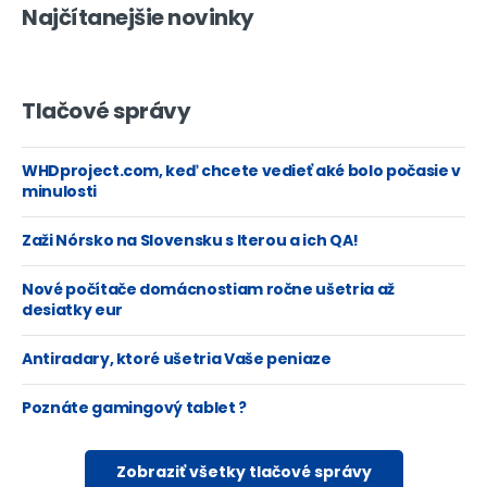
Najčítanejšie novinky
Tlačové správy
WHDproject.com, keď chcete vedieť aké bolo počasie v
minulosti
Zaži Nórsko na Slovensku s Iterou a ich QA!
Nové počítače domácnostiam ročne ušetria až
desiatky eur
Antiradary, ktoré ušetria Vaše peniaze
Poznáte gamingový tablet ?
Zobraziť všetky tlačové správy