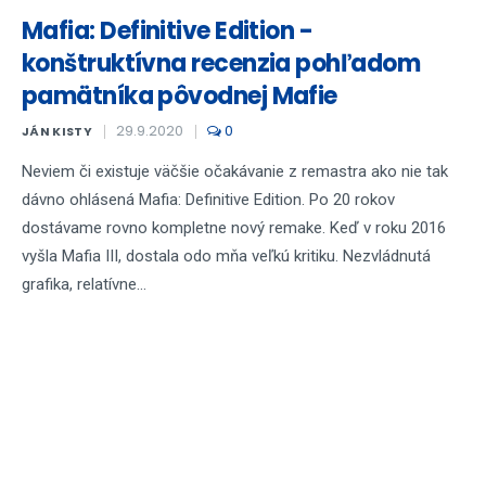
Mafia: Definitive Edition -
konštruktívna recenzia pohľadom
pamätníka pôvodnej Mafie
29.9.2020
0
JÁN KISTY
Neviem či existuje väčšie očakávanie z remastra ako nie tak
dávno ohlásená Mafia: Definitive Edition. Po 20 rokov
dostávame rovno kompletne nový remake. Keď v roku 2016
vyšla Mafia III, dostala odo mňa veľkú kritiku. Nezvládnutá
grafika, relatívne...