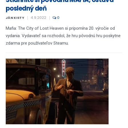
posledný deň
4.9.2022
0
JÁN KISTY
Mafia: The City of Lost Heaven si pripomína 20. výročie od
vydania. Vydavateľ sa rozhodol, že hru pôvodnú hru poskytne
zdarma pre používateľov Steamu.