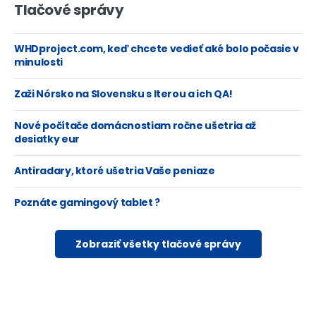
Tlačové správy
WHDproject.com, keď chcete vedieť aké bolo počasie v
minulosti
Zaži Nórsko na Slovensku s Iterou a ich QA!
Nové počítače domácnostiam ročne ušetria až
desiatky eur
Antiradary, ktoré ušetria Vaše peniaze
Poznáte gamingový tablet ?
Zobraziť všetky tlačové správy