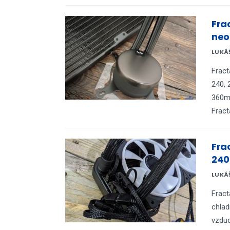
Fra
neo
LUKÁ
Fract
240, 
360mm
Fract
Frac
240t
LUKÁ
Fract
chlad
vzduc