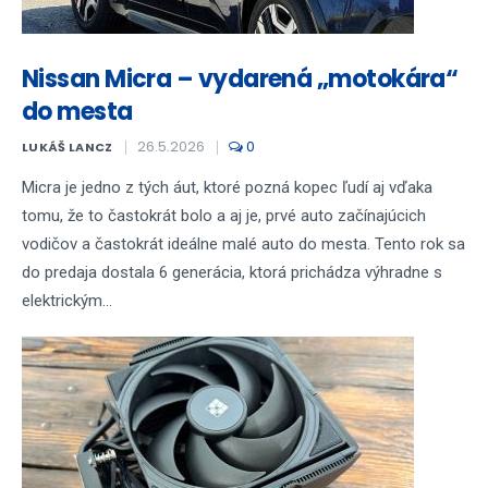
Nissan Micra – vydarená „motokára“
do mesta
26.5.2026
0
LUKÁŠ LANCZ
Micra je jedno z tých áut, ktoré pozná kopec ľudí aj vďaka
tomu, že to častokrát bolo a aj je, prvé auto začínajúcich
vodičov a častokrát ideálne malé auto do mesta. Tento rok sa
do predaja dostala 6 generácia, ktorá prichádza výhradne s
elektrickým...