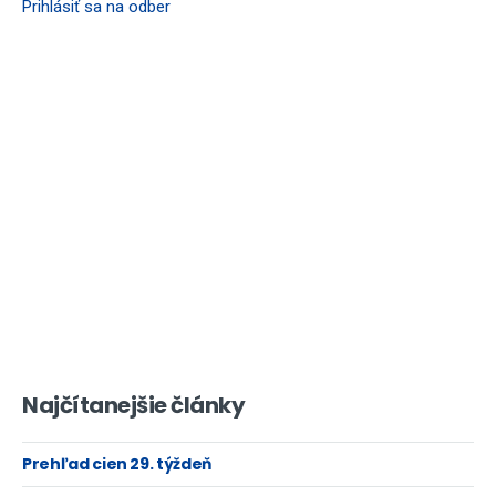
Prihlásiť sa na odber
Najčítanejšie články
Prehľad cien 29. týždeň