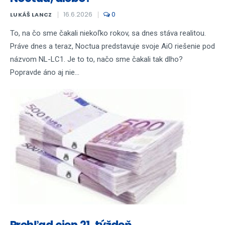
16.6.2026
0
LUKÁŠ LANCZ
To, na čo sme čakali niekoľko rokov, sa dnes stáva realitou.
Práve dnes a teraz, Noctua predstavuje svoje AiO riešenie pod
názvom NL-LC1. Je to to, načo sme čakali tak dlho?
Popravde áno aj nie...