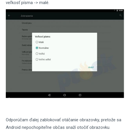
veľkosť písma -> malé.
Odporúčam ďalej zablokovať otáčanie obrazovky, pretože sa
Android nepochopiteľne občas snaží otočiť obrazovku.