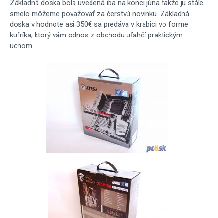
Základná doska bola uvedená iba na konci júna takže ju stále
smelo môžeme považovať za čerstvú novinku. Základná
doska v hodnote asi 350€ sa predáva v krabici vo forme
kufríka, ktorý vám odnos z obchodu uľahčí praktickým
uchom.