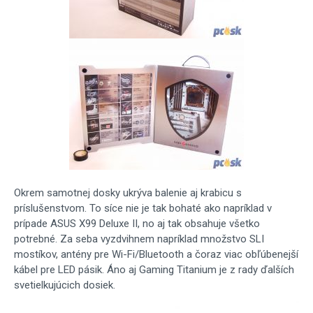
Okrem samotnej dosky ukrýva balenie aj krabicu s
príslušenstvom. To síce nie je tak bohaté ako napríklad v
prípade ASUS X99 Deluxe II, no aj tak obsahuje všetko
potrebné. Za seba vyzdvihnem napríklad množstvo SLI
mostíkov, antény pre Wi-Fi/Bluetooth a čoraz viac obľúbenejší
kábel pre LED pásik. Áno aj Gaming Titanium je z rady ďalších
svetielkujúcich dosiek.