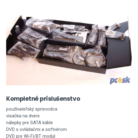
Kompletné príslušenstvo
používateľský sprievodca
visačka na dvere
nálepky pre SATA káble
DVD s ovládačmi a softvérom
DVD pre Wi-Fi/BT modul