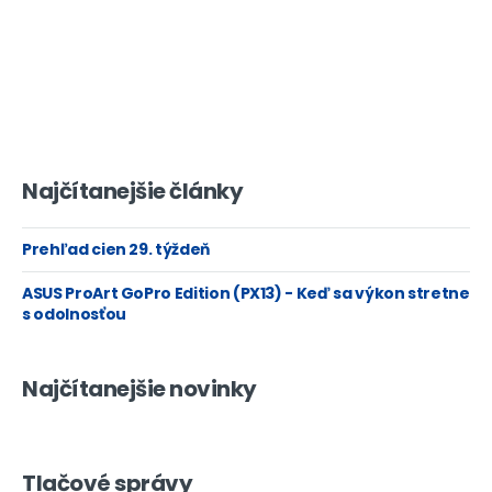
Najčítanejšie články
Prehľad cien 29. týždeň
ASUS ProArt GoPro Edition (PX13) - Keď sa výkon stretne
s odolnosťou
Najčítanejšie novinky
Tlačové správy