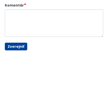
Komentár
Zverejniť