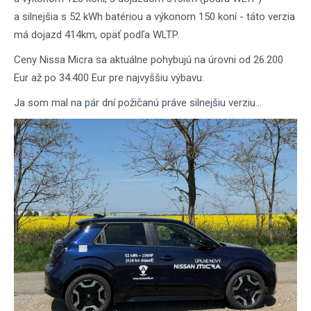
a silnejšia s 52 kWh batériou a výkonom 150 koní - táto verzia
má dojazd 414km, opäť podľa WLTP.
Ceny Nissa Micra sa aktuálne pohybujú na úrovni od 26.200
Eur až po 34.400 Eur pre najvyššiu výbavu.
Ja som mal na pár dní požičanú práve silnejšiu verziu...