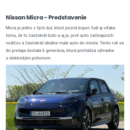
Nissan Micra - Predstavenie
Micra je jedno z tých áut, ktoré pozná kopec ľudí aj vďaka
tomu, že to častokrát bolo a aj je, prvé auto začínajúcich
vodičov a častokrát ideálne malé auto do mesta. Tento rok sa
do predaja dostala 6 generácia, ktorá prichádza výhradne
s elektrickým pohonom.