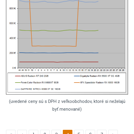
(uvedené ceny sú s DPH z veľkoobchodov, ktoré si neželajú
byť menované)