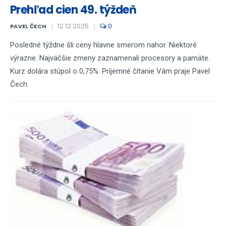
Prehľad cien 49. týždeň
12.12.2025
0
PAVEL ČECH
Posledné týždne šli ceny hlavne smerom nahor. Niektoré
výrazne. Najväčšie zmeny zaznamenali procesory a pamäte.
Kurz dolára stúpol o 0,75%. Príjemné čítanie Vám praje Pavel
Čech.