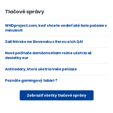
Tlačové správy
WHDproject.com, keď chcete vedieť aké bolo počasie v
minulosti
Zaži Nórsko na Slovensku s Iterou a ich QA!
Nové počítače domácnostiam ročne ušetria až
desiatky eur
Antiradary, ktoré ušetria Vaše peniaze
Poznáte gamingový tablet ?
Zobraziť všetky tlačové správy