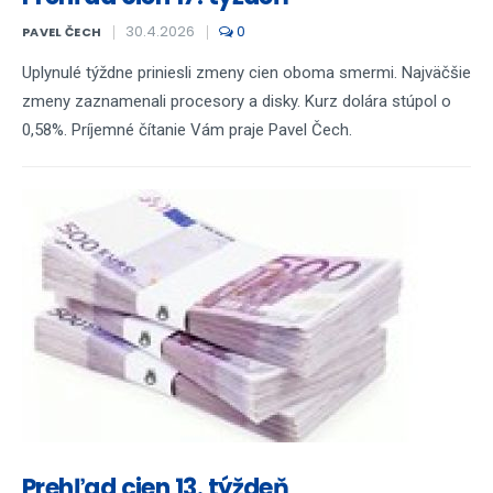
30.4.2026
0
PAVEL ČECH
Uplynulé týždne priniesli zmeny cien oboma smermi. Najväčšie
zmeny zaznamenali procesory a disky. Kurz dolára stúpol o
0,58%. Príjemné čítanie Vám praje Pavel Čech.
Prehľad cien 13. týždeň