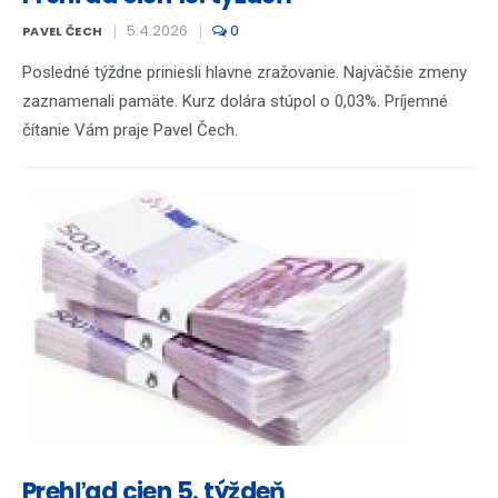
5.4.2026
0
PAVEL ČECH
Posledné týždne priniesli hlavne zražovanie. Najväčšie zmeny
zaznamenali pamäte. Kurz dolára stúpol o 0,03%. Príjemné
čítanie Vám praje Pavel Čech.
Prehľad cien 5. týždeň