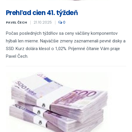
Prehľad cien 41. týždeň
21.10.2025
0
PAVEL ČECH
Počas posledných týždňov sa ceny väčšiny komponentov
hýbali len mierne. Najväčšie zmeny zaznamenali pevné disky a
SSD. Kurz dolára klesol o 1,02%. Príjemné čítanie Vám praje
Pavel Čech.