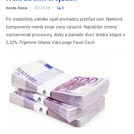
31.1.2026
0
PAVEL ČECH
Po sviatočnej odmlke opäť prichádza prehľad cien. Niektoré
komponenty menili svoje ceny výrazne. Najväčšie zmeny
zaznamenali procesory, disky a pamäte. Kurz dolára stúpol o
2,32%. Príjemné čítanie Vám praje Pavel Čech.