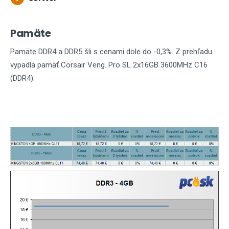
Pamäte
Pamäte DDR4 a DDR5 šli s cenami dole do -0,3%. Z prehľadu
vypadla pamäť Corsair Veng. Pro SL 2x16GB 3600MHz C16
(DDR4).