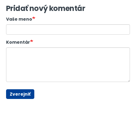
Pridať nový komentár
Vaše meno
Komentár
Zverejniť