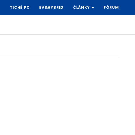
Y
TICHÉ PC
EV&HYBRID
ČLÁNKY
FÓRUM