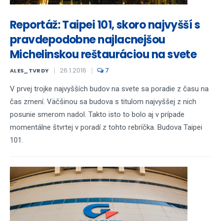
Reportáž: Taipei 101, skoro najvyšší s
pravdepodobne najlacnejšou
Michelinskou reštauráciou na svete
26.1.2016
7
ALES_TVRDY
V prvej trojke najvyšších budov na svete sa poradie z času na
čas zmení. Väčšinou sa budova s titulom najvyššej z nich
posunie smerom nadol. Takto isto to bolo aj v prípade
momentálne štvrtej v poradí z tohto rebríčka. Budova Taipei
101.