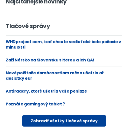
Najčítanejšie novinky
Tlačové správy
WHDproject.com, keď chcete vedieť aké bolo počasie v
minulosti
Zaži Nórsko na Slovensku s Iterou a ich QA!
Nové počítače domácnostiam ročne ušetria až
desiatky eur
Antiradary, ktoré ušetria Vaše peniaze
Poznáte gamingový tablet ?
Zobraziť všetky tlačové správy