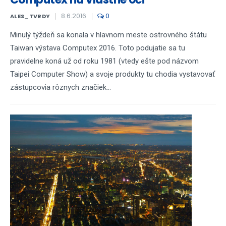
8.6.2016
0
ALES_TVRDY
Minulý týždeň sa konala v hlavnom meste ostrovného štátu
Taiwan výstava Computex 2016. Toto podujatie sa tu
pravidelne koná už od roku 1981 (vtedy ešte pod názvom
Taipei Computer Show) a svoje produkty tu chodia vystavovať
zástupcovia rôznych značiek...