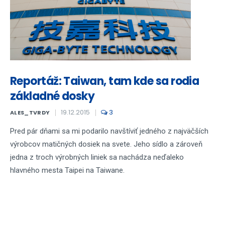
Reportáž: Taiwan, tam kde sa rodia
základné dosky
19.12.2015
3
ALES_TVRDY
Pred pár dňami sa mi podarilo navštíviť jedného z najväčších
výrobcov matičných dosiek na svete. Jeho sídlo a zároveň
jedna z troch výrobných liniek sa nachádza neďaleko
hlavného mesta Taipei na Taiwane.