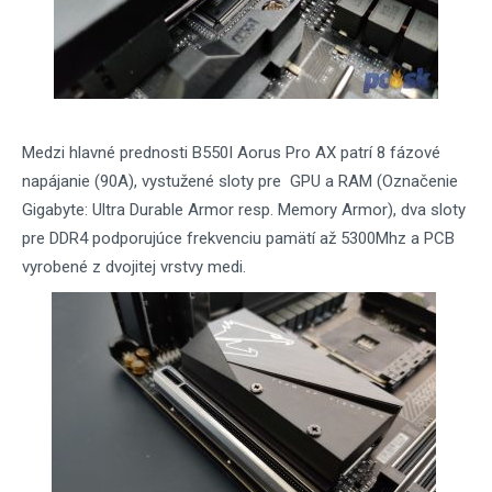
Medzi hlavné prednosti B550I Aorus Pro AX patrí 8 fázové
napájanie (90A), vystužené sloty pre GPU a RAM (Označenie
Gigabyte: Ultra Durable Armor resp. Memory Armor), dva sloty
pre DDR4 podporujúce frekvenciu pamätí až 5300Mhz a PCB
vyrobené z dvojitej vrstvy medi.