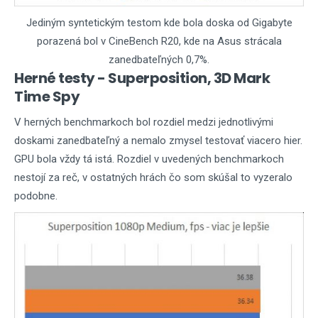
Jediným syntetickým testom kde bola doska od Gigabyte
porazená bol v CineBench R20, kde na Asus strácala
zanedbateľných 0,7%.
Herné testy - Superposition, 3D Mark
Time Spy
V herných benchmarkoch bol rozdiel medzi jednotlivými
doskami zanedbateľný a nemalo zmysel testovať viacero hier.
GPU bola vždy tá istá. Rozdiel v uvedených benchmarkoch
nestojí za reč, v ostatných hrách čo som skúšal to vyzeralo
podobne.