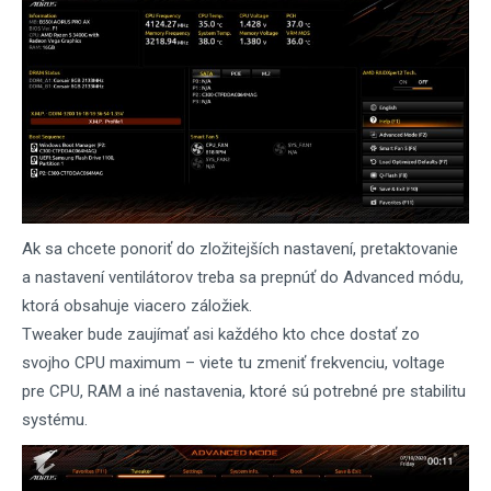
Ak sa chcete ponoriť do zložitejších nastavení, pretaktovanie
a nastavení ventilátorov treba sa prepnúť do Advanced módu,
ktorá obsahuje viacero záložiek.
Tweaker bude zaujímať asi každého kto chce dostať zo
svojho CPU maximum – viete tu zmeniť frekvenciu, voltage
pre CPU, RAM a iné nastavenia, ktoré sú potrebné pre stabilitu
systému.