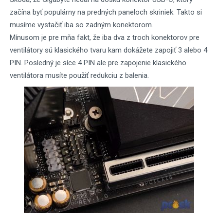
začína byť populárny na predných paneloch skriniek. Takto si
musíme vystačiť iba so zadným konektorom.
Mínusom je pre mňa fakt, že iba dva z troch konektorov pre
ventilátory sú klasického tvaru kam dokážete zapojiť 3 alebo 4
PIN. Posledný je síce 4 PIN ale pre zapojenie klasického
ventilátora musíte použiť redukciu z balenia.