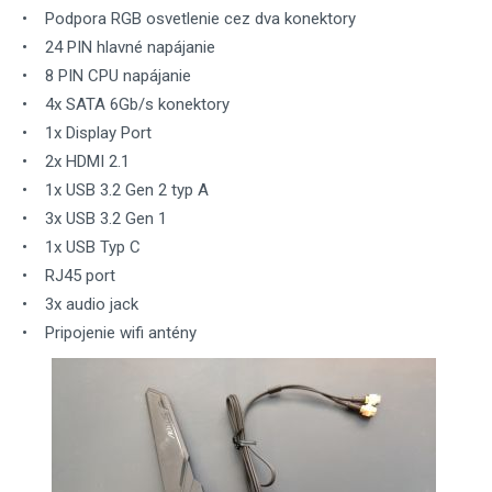
• Podpora RGB osvetlenie cez dva konektory
• 24 PIN hlavné napájanie
• 8 PIN CPU napájanie
• 4x SATA 6Gb/s konektory
• 1x Display Port
• 2x HDMI 2.1
• 1x USB 3.2 Gen 2 typ A
• 3x USB 3.2 Gen 1
• 1x USB Typ C
• RJ45 port
• 3x audio jack
• Pripojenie wifi antény