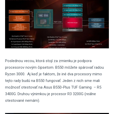
Poslednou vecou, ktorá stojí za zmienku je podpora
procesorov novým čipsetom. B550 môžete spárovať radou
Ryzen 3000. Aj keď je faktom, že iné dva procesory mimo
tejto rady budú na B550 fungovať. Jeden z nich sme mali
možnosť otestovať na Asus B550-Plus TUF Gaming – R5
3400G. Druhou výnimkou je procesor R3 3200G (reálne
otestované nemám).