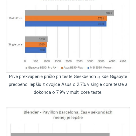
Prvé prekvapenie prišlo pri teste Geekbench 5, kde Gigabyte
predbehol lepšiu z dvojice Asus o 2.7% v single core teste a
dokonca o 7.9% v multi core teste.