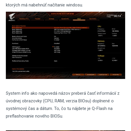
ktorých má nabehnúť načítanie windosu.
System info ako napovedá názov preberá časť informácií z
úvodnej obrazovky (CPU, RAM, verzia BIOsu) doplnené o
systémový čas a dátum. To, čo tu nájdete je Q-Flash na
preflashovanie nového BIOSu.