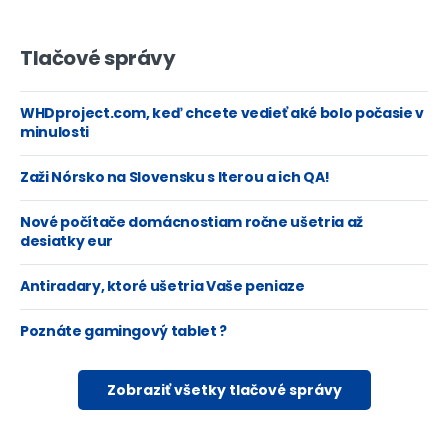
Tlačové správy
WHDproject.com, keď chcete vedieť aké bolo počasie v
minulosti
Zaži Nórsko na Slovensku s Iterou a ich QA!
Nové počítače domácnostiam ročne ušetria až
desiatky eur
Antiradary, ktoré ušetria Vaše peniaze
Poznáte gamingový tablet ?
Zobraziť všetky tlačové správy