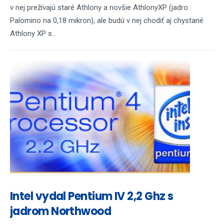
v nej prežívajú staré Athlony a novšie AthlonyXP (jadro
Palomino na 0,18 mikron), ale budú v nej chodiť aj chystané
Athlony XP s...
Intel vydal Pentium IV 2,2 Ghz s
jadrom Northwood