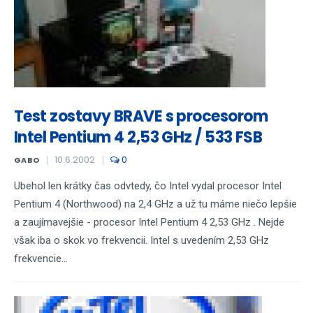
Test zostavy BRAVE s procesorom
Intel Pentium 4 2,53 GHz / 533 FSB
10.6.2002
0
GABO
Ubehol len krátky čas odvtedy, čo Intel vydal procesor Intel
Pentium 4 (Northwood) na 2,4 GHz a už tu máme niečo lepšie
a zaujímavejšie - procesor Intel Pentium 4 2,53 GHz . Nejde
však iba o skok vo frekvencii. Intel s uvedením 2,53 GHz
frekvencie...