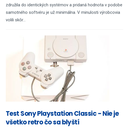
združila do identických systémov a pridaná hodnota v podobe
samotného softvéru je už minimálna. V minulosti výrobcovia
volili skôr...
Test Sony Playstation Classic - Nie je
všetko retro čo sa blyští