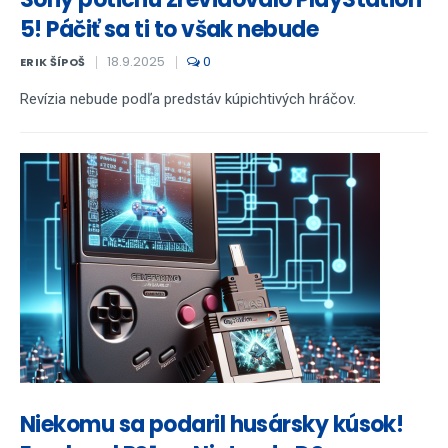
5! Páčiť sa ti to však nebude
18.9.2025
0
ERIK ŠÍPOŠ
Revízia nebude podľa predstáv kúpichtivých hráčov.
Niekomu sa podaril husársky kúsok!