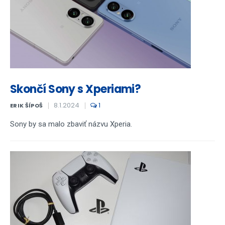
Skončí Sony s Xperiami?
8.1.2024
1
ERIK ŠÍPOŠ
Sony by sa malo zbaviť názvu Xperia.