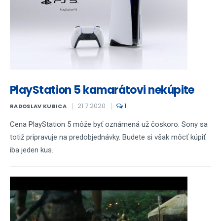
PlayStation 5 kamarátovi nekúpite
21.7.2020
1
RADOSLAV KUBICA
Cena PlayStation 5 môže byť oznámená už čoskoro. Sony sa
totiž pripravuje na predobjednávky. Budete si však môcť kúpiť
iba jeden kus.