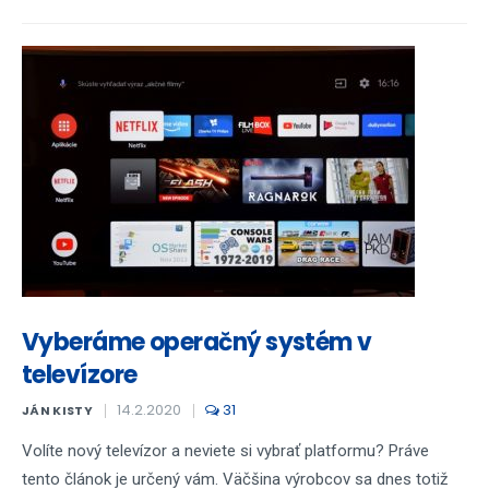
Vyberáme operačný systém v
televízore
14.2.2020
31
JÁN KISTY
Volíte nový televízor a neviete si vybrať platformu? Práve
tento článok je určený vám. Väčšina výrobcov sa dnes totiž