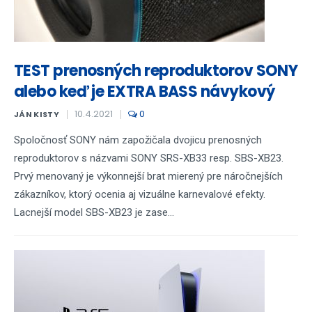
TEST prenosných reproduktorov SONY
alebo keď je EXTRA BASS návykový
10.4.2021
0
JÁN KISTY
Spoločnosť SONY nám zapožičala dvojicu prenosných
reproduktorov s názvami SONY SRS-XB33 resp. SBS-XB23.
Prvý menovaný je výkonnejší brat mierený pre náročnejších
zákazníkov, ktorý ocenia aj vizuálne karnevalové efekty.
Lacnejší model SBS-XB23 je zase...