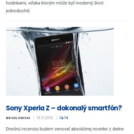
hodinkami, vďaka ktorým môže byť moderný život
jednoduchší.
Sony Xperia Z – dokonalý smartfón?
13.3.2013
14
BROSLOWSKI
Dnešnú recenziu budem venovať absolútnej novinke z dielne