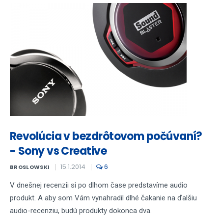
Revolúcia v bezdrôtovom počúvaní?
- Sony vs Creative
15.1.2014
6
BROSLOWSKI
V dnešnej recenzii si po dlhom čase predstavíme audio
produkt. A aby som Vám vynahradil dlhé čakanie na ďalšiu
audio-recenziu, budú produkty dokonca dva.