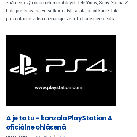
známeho výrobcu nielen mobilných telefónov, Sony. Xperia Z
bola predstavená vo veľkom štýle a jak špecifikácie, tak
prezentačné videá naznačujú, že toto bude niečo extra.
A je to tu - konzola PlayStation 4
oficiálne ohlásená