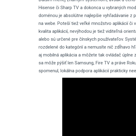
Hisense či Sharp TV a dokonca u vybraných mode
doménou je absolútne najlepšie vyhľadávanie z 
na webe. Poteší tiež veľké množstvo aplikácií či
kvalita aplikácií, nevýhodou je tiež viditeľná orien
alebo sú určené pre čínskych používateľov
. Syst
rozdelené do kategórií a nemusíte nič zdĺhavo hľ
aj mobilná aplikácia a môžete tak ovládač úplne 
sa môže pýšiť len Samsung, Fire TV a práve Rok
spomenul, lokálna podpora aplikácií prakticky nee