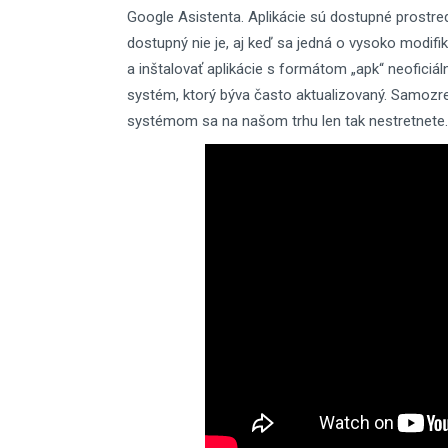
Google Asistenta. Aplikácie sú dostupné prostr
dostupný nie je, aj keď sa jedná o vysoko modif
a inštalovať aplikácie s formátom „apk“ neoficiál
systém, ktorý býva často aktualizovaný. Samozre
systémom sa na našom trhu len tak nestretnete.