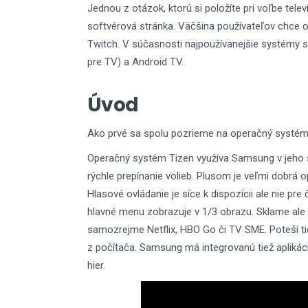
Jednou z otázok, ktorú si položíte pri voľbe telev
softvérová stránka. Väčšina používateľov chce o
Twitch. V súčasnosti najpoužívanejšie systémy sú
pre TV) a Android TV.
Úvod
Ako prvé sa spolu pozrieme na operačný systém
Operačný systém Tizen využíva Samsung v jeho 
rýchle prepínanie volieb. Plusom je veľmi dobrá o
Hlasové ovládanie je síce k dispozícii ale nie pr
hlavné menu zobrazuje v 1/3 obrazu. Sklame ale 
samozrejme Netflix, HBO Go či TV SME. Poteší tie
z počítača. Samsung má integrovanú tiež aplikáci
hier.