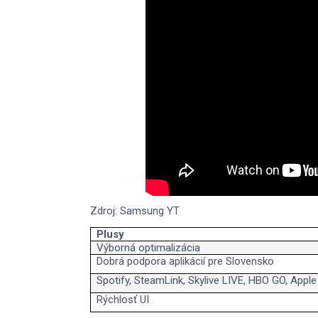
Zdroj: Samsung YT
Plusy
Výborná optimalizácia
Dobrá podpora aplikácií pre Slovensko
Spotify, SteamLink, Skylive LIVE, HBO GO, Appl
Rýchlosť UI