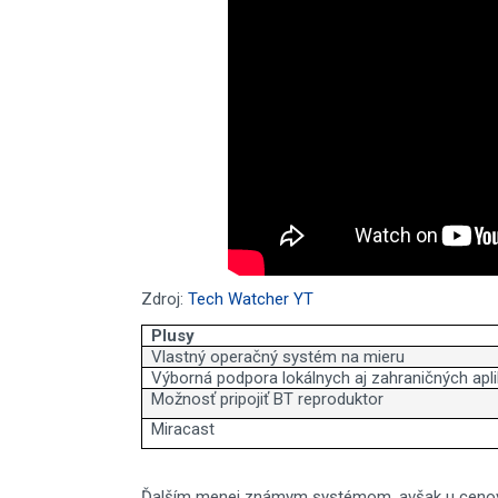
Zdroj:
Tech Watcher YT
Plusy
Vlastný operačný systém na mieru
Výborná podpora lokálnych aj zahraničných apli
Možnosť pripojiť BT reproduktor
Miracast
Ďalším menej známym systémom, avšak u cenovo 