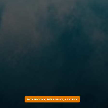
NOTEBOOKY, NETBOOKY, TABLETY