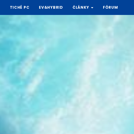
Y
TICHÉ PC
EV&HYBRID
ČLÁNKY
FÓRUM