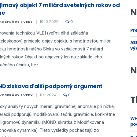
jímavý objekt 7 miliárd svetelných rokov od
N
me
19.10.2025
0
E SPRÁVY Z VEDY
Pre
ovania technikou VLBI (veľmi dlhá základňa
teleskopov) prinieslo objav objektu s hmotnosťou milión
ASU
vý
ku hmotnosti nášho Slnka vo vzdialenosti 7 miliárd
lných rokov. Objekt bo objavený len na základe jeho
tačného účinku, bez...
N
D získava ďalší podporný argument
11.9.2024
0
E SPRÁVY Z VEDY
T
dky analýzy nových meraní gravitačnej anomálie pri nízkej
erácii podporujú modifikovanú teóriu gravitácie, konkrétne
WH
Milgromovú dynamiku (MOND, skratka z Modifikovaná
poč
novská dynamika). Tieto výsledky pochádzajú zo