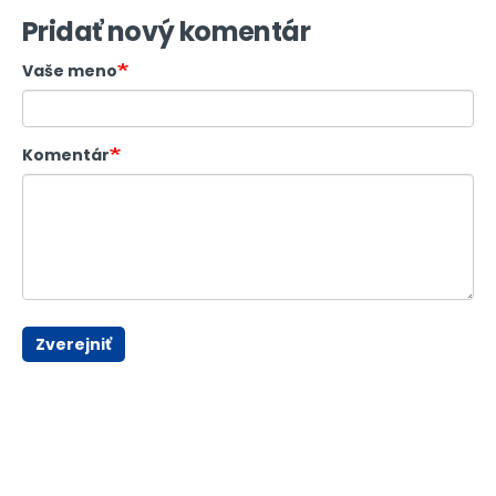
Pridať nový komentár
Vaše meno
Komentár
Zverejniť