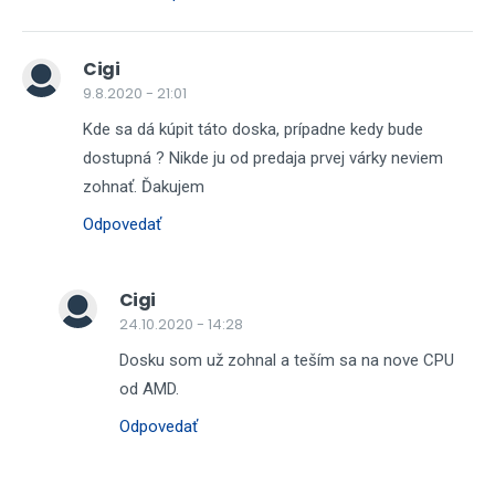
Cigi
9.8.2020 - 21:01
Kde sa dá kúpit táto doska, prípadne kedy bude
dostupná ? Nikde ju od predaja prvej várky neviem
zohnať. Ďakujem
Odpovedať
Cigi
24.10.2020 - 14:28
Dosku som už zohnal a teším sa na nove CPU
od AMD.
Odpovedať