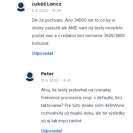
Lukáš Lancz
5.8.2020 - 15:36
Dik za pochvalu...Ano 3400G nie to co by si
dosky zasluzili ale AMD nam na testy nevedelo
poslat viac a v redakcii tiez nemame 3600/3800
bohuzial.
Odpovedať
Peter
12.9.2020 - 14:41
Ahoj, tie testy prebiehali na rovnakej
frekvencii procesora, resp. v defaulte, bez
taktovania? Pre túto dosku som definitívne
rozhodnutý už nejakú dobu, ale tie výsledky
sú aj tak impozantné.
Odpovedať