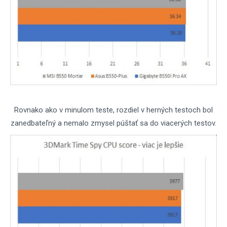
Rovnako ako v minulom teste, rozdiel v herných testoch bol
zanedbateľný a nemalo zmysel púštať sa do viacerých testov.